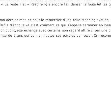
 « Le reste » et « Respire ») a encore fait danser la foule (et les
son dernier mot, et pour le remercier d’une telle standing ovation,
rôle d’époque »), c’est vraiment ce qui s’appelle terminer en beau
 public, elle échange avec certains, son regard attiré ci par une p
e fille de 5 ans qui connait toutes ses paroles par cœur. On rec