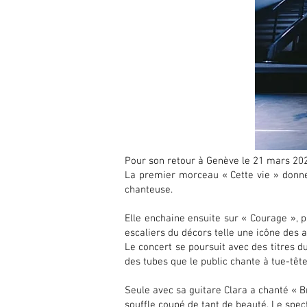
Pour son retour à Genève le 21 mars 2025
La premier morceau « Cette vie » donne
chanteuse.
Elle enchaine ensuite sur « Courage », p
escaliers du décors telle une icône des a
Le concert se poursuit avec des titres d
des tubes que le public chante à tue-tête
Seule avec sa guitare Clara a chanté « Br
souffle coupé de tant de beauté. Le spe