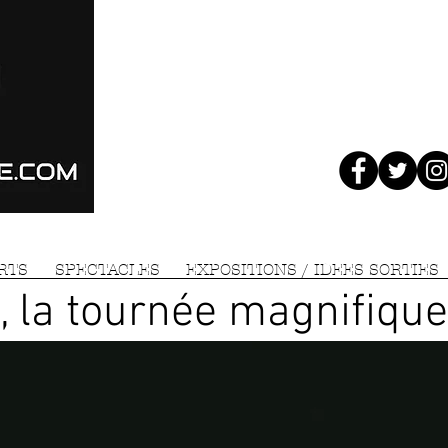
RTS
SPECTACLES
EXPOSITIONS / IDEES SORTIES
i, la tournée magnifiqu