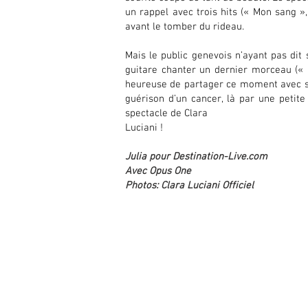
un rappel avec trois hits (« Mon sang »,
avant le tomber du rideau.
Mais le public genevois n’ayant pas dit 
guitare chanter un dernier morceau (« D
heureuse de partager ce moment avec son
guérison d’un cancer, là par une petit
spectacle de Clara
Luciani !
Julia pour Destination-Live.com
Avec Opus One
Photos: Clara Luciani Officiel