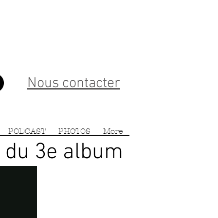
Nous contacter
PODCAST
PHOTOS
More
e du 3e album