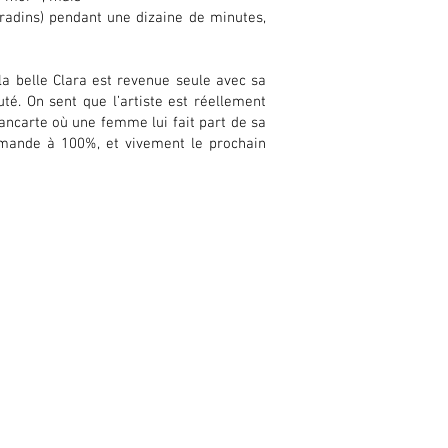
 gradins) pendant une dizaine de minutes,
 la belle Clara est revenue seule avec sa
té. On sent que l’artiste est réellement
ancarte où une femme lui fait part de sa
ommande à 100%, et vivement le prochain