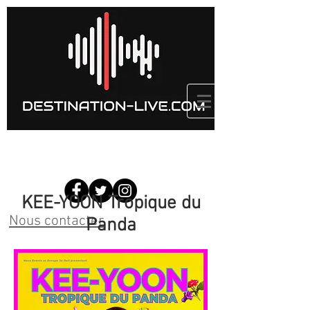
KEE-YOON Tropique du
Nous contacter
Panda