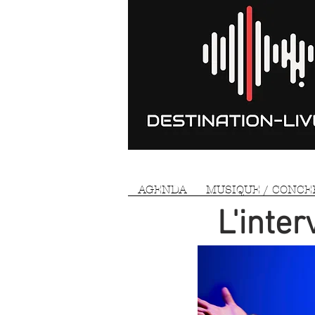
AGENDA
MUSIQUE / CONCE
L'inte