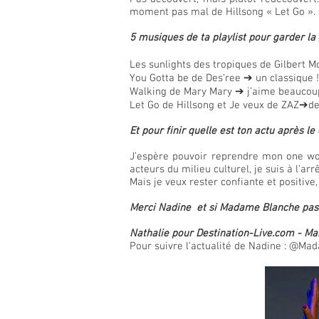
moment pas mal de Hillsong « Let Go ».
5 musiques de ta playlist pour garder la
Les sunlights des tropiques de Gilbert M
You Gotta be de Des’ree ➔ un classique !
Walking de Mary Mary ➔ j’aime beaucoup 
Let Go de Hillsong et Je veux de ZAZ➔des
Et pour finir quelle est ton actu après l
J’espère pouvoir reprendre mon one wo
acteurs du milieu culturel, je suis à l’arrê
Mais je veux rester confiante et positiv
Merci Nadine et si Madame Blanche passe
Nathalie pour Destination-Live.com - M
Pour suivre l'actualité de Nadine : @M