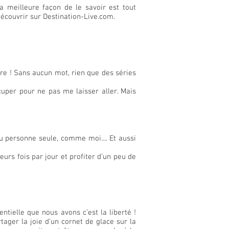
 meilleure façon de le savoir est tout
découvrir sur Destination-Live.com.
re ! Sans aucun mot, rien que des séries
cuper pour ne pas me laisser aller. Mais
 personne seule, comme moi.... Et aussi
urs fois par jour et profiter d’un peu de
tielle que nous avons c’est la liberté !
tager la joie d’un cornet de glace sur la