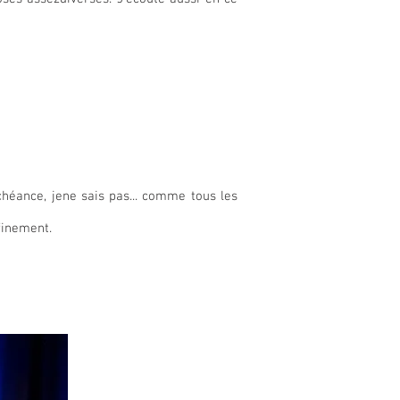
éance, jene sais pas... comme tous les
finement.