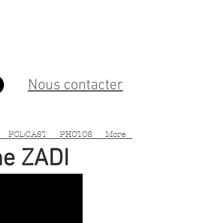
Nous contacter
PODCAST
PHOTOS
More
ne ZADI