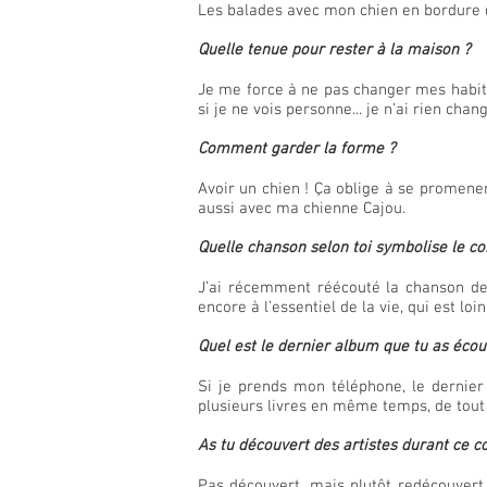
Les balades avec mon chien en bordure de
Quelle tenue pour rester à la maison ?
Je me force à ne pas changer mes habit
si je ne vois personne... je n’ai rien chang
Comment garder la forme ?
Avoir un chien ! Ça oblige à se promener
aussi avec ma chienne Cajou.
Quelle chanson selon toi symbolise le c
J’ai récemment réécouté la chanson de 
encore à l’essentiel de la vie, qui est loi
Quel est le dernier album que tu as écout
Si je prends mon téléphone, le dernier
plusieurs livres en même temps, de tout
As tu découvert des artistes durant ce 
Pas découvert, mais plutôt redécouvert