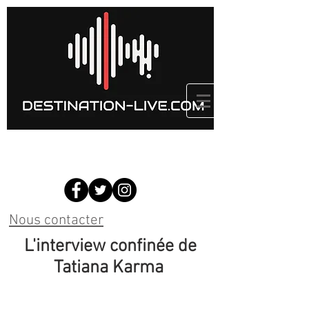
Nous contacter
L'interview confinée de
Tatiana Karma