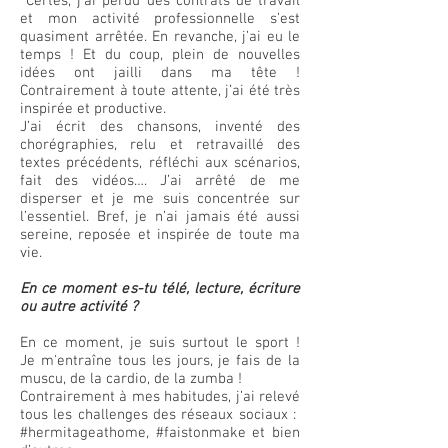
Certes, j’ai perdu des contrats de travail
et mon activité professionnelle s’est
quasiment arrêtée. En revanche, j’ai eu le
temps ! Et du coup, plein de nouvelles
idées ont jailli dans ma tête !
Contrairement à toute attente, j’ai été très
inspirée et productive.
J’ai écrit des chansons, inventé des
chorégraphies, relu et retravaillé des
textes précédents, réfléchi aux scénarios,
fait des vidéos…. J’ai arrêté de me
disperser et je me suis concentrée sur
l’essentiel. Bref, je n’ai jamais été aussi
sereine, reposée et inspirée de toute ma
vie.
En ce moment es-tu télé, lecture, écriture
ou autre activité ?
En ce moment, je suis surtout le sport !
Je m'entraîne tous les jours, je fais de la
muscu, de la cardio, de la zumba !
Contrairement à mes habitudes, j’ai relevé
tous les challenges des réseaux sociaux :
#hermitageathome, #faistonmake et bien