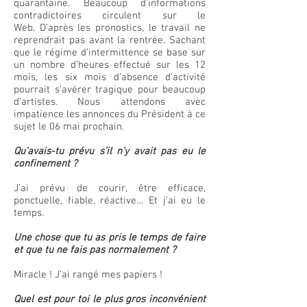
quarantaine. Beaucoup d’informations
contradictoires circulent sur le
Web. D’après les pronostics, le travail ne
reprendrait pas avant la rentrée. Sachant
que le régime d’intermittence se base sur
un nombre d’heures effectué sur les 12
mois, les six mois d’absence d’activité
pourrait s’avérer tragique pour beaucoup
d’artistes. Nous attendons avec
impatience les annonces du Président à ce
sujet le 06 mai prochain.
Qu’avais-tu prévu s’il n’y avait pas eu le
confinement ?
J’ai prévu de courir, être efficace,
ponctuelle, fiable, réactive… Et j’ai eu le
temps.
Une chose que tu as pris le temps de faire
et que tu ne fais pas normalement ?
Miracle ! J’ai rangé mes papiers !
Quel est pour toi le plus gros inconvénient