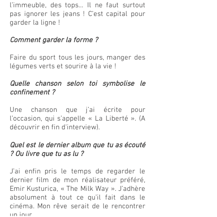
l’immeuble, des tops… Il ne faut surtout
pas ignorer les jeans ! C’est capital pour
garder la ligne !
Comment garder la forme ?
Faire du sport tous les jours, manger des
légumes verts et sourire à la vie !
Quelle chanson selon toi symbolise le
confinement ?
Une chanson que j’ai écrite pour
l’occasion, qui s’appelle « La Liberté ». (A
découvrir en fin d'interview).
Quel est le dernier album que tu as écouté
? Ou livre que tu as lu ?
J’ai enfin pris le temps de regarder le
dernier film de mon réalisateur préféré,
Emir Kusturica, « The Milk Way ». J’adhère
absolument à tout ce qu’il fait dans le
cinéma. Mon rêve serait de le rencontrer
un jour.