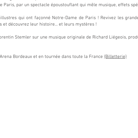
de Paris, par un spectacle époustouflant qui mêle musique, effets sp
illustres qui ont façonné Notre-Dame de Paris ! Revivez les grande
 et découvrez leur histoire... et leurs mystères !
Corentin Stemler sur une musique originale de Richard Liégeois, pro
Arena Bordeaux et en tournée dans toute la France
(Billetterie)