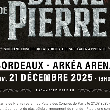
ame de Pierre revient au Palais des Congrès de Paris le 27.09.2025 e
cit légendaire du plus célèbre monument du monde ! Plus d'une cen