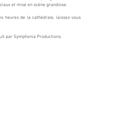
éciaux et mise en scène grandiose.
s heures de la cathédrale, laissez-vous
duit par Symphonia Productions.