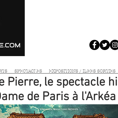
RTS
SPECTACLES
EXPOSITIONS / IDEES SORTIES
Pierre, le spectacle h
ame de Paris à l'Arkéa