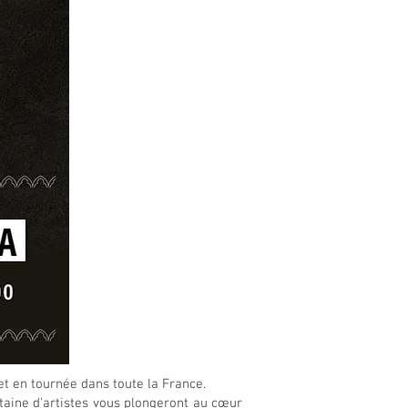
t en tournée dans toute la France.
taine d'artistes vous plongeront au cœur