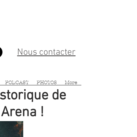
Nous contacter
PODCAST
PHOTOS
More
istorique de
 Arena !