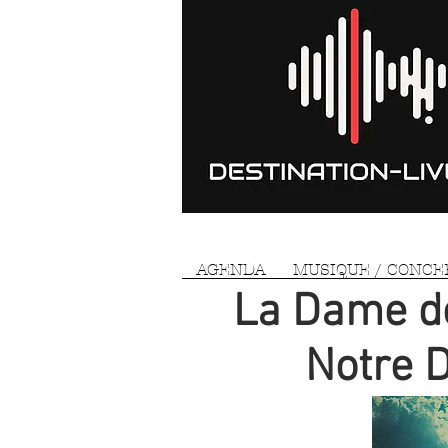
AGENDA
MUSIQUE / CONCE
La Dame de 
Notre D