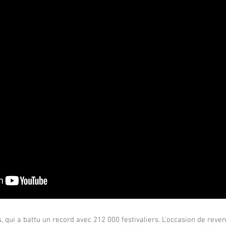
, qui a battu un record avec 212 000 festivaliers. L'occasion de reveni