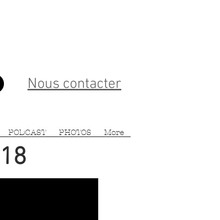
Nous contacter
PODCAST
PHOTOS
More
018