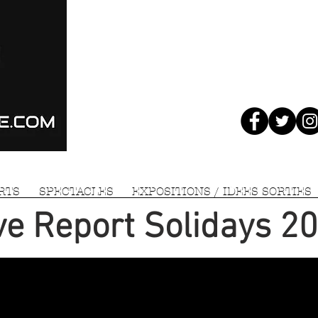
RTS
SPECTACLES
EXPOSITIONS / IDEES SORTIES
ve Report Solidays 2