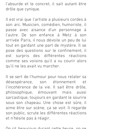
l’absurde et le concret, il sait autant être
drôle que cynique.
Il est vrai que l’artiste a plusieurs cordes à
son arc. Musicien, comédien, humoriste, il
passe avec aisance d‘un personnage à
l’autre. De son enfance à Metz à son
arrivée Paris, il nous dévoile un peu de lui
tout en gardant une part de mystère. Il se
pose des questions sur le confinement, il
est surpris des différentes réactions
comme ses voisins qu’il a vu courir alors
qu’il ne les avait vu marcher.
Il se sert de l’humour pour nous relater sa
désespérance, son étonnement et
l’incohérence de la vie. Il sait être drôle,
philosophique, émouvant mais aussi
sarcastique, toujours en gardant le sourire
sous son chapeau. Une chose est sûre, il
aime être sur scène, ça se voit. Il regarde
son public, scrute les différentes réactions
et n’hésite pas à réagir.
On rit beaucoup durant cette heure, on se